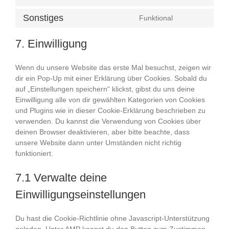
Consent
to
Sonstiges
Funktional
service
Consent
wordpress
to
7. Einwilligung
service
sonstiges
Wenn du unsere Website das erste Mal besuchst, zeigen wir
dir ein Pop-Up mit einer Erklärung über Cookies. Sobald du
auf „Einstellungen speichern“ klickst, gibst du uns deine
Einwilligung alle von dir gewählten Kategorien von Cookies
und Plugins wie in dieser Cookie-Erklärung beschrieben zu
verwenden. Du kannst die Verwendung von Cookies über
deinen Browser deaktivieren, aber bitte beachte, dass
unsere Website dann unter Umständen nicht richtig
funktioniert.
7.1 Verwalte deine
Einwilligungseinstellungen
Du hast die Cookie-Richtlinie ohne Javascript-Unterstützung